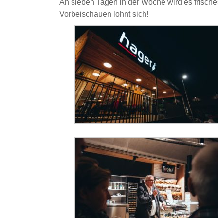
An sieben
Tagen in der Woche wird es frisch
Vorbeischauen lohnt sich!