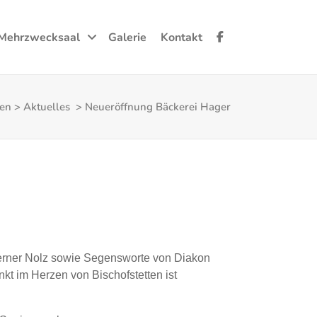
Mehrzwecksaal
Galerie
Kontakt
ten
>
Aktuelles
>
Neueröffnung Bäckerei Hager
Werner Nolz sowie Segensworte von Diakon
kt im Herzen von Bischofstetten ist