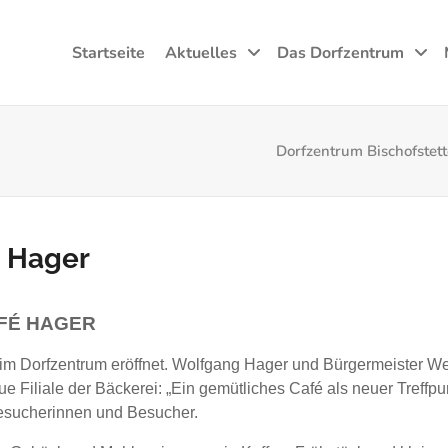
Startseite
Aktuelles
Das Dorfzentrum
Dorfzentrum Bischofstet
i Hager
FÉ HAGER
er im Dorfzentrum eröffnet. Wolfgang Hager und Bürgermeister 
 Filiale der Bäckerei: „Ein gemütliches Café als neuer Treffpun
Besucherinnen und Besucher.