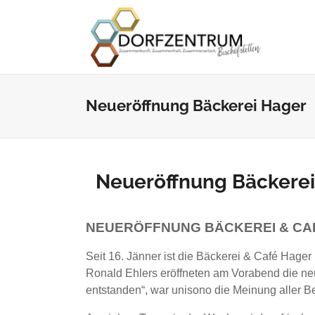
Neueröffnung Bäckerei Hager
Neueröffnung Bäckere
NEUERÖFFNUNG BÄCKEREI & CA
Seit 16. Jänner ist die Bäckerei & Café Hag
Ronald Ehlers eröffneten am Vorabend die neue
entstanden“, war unisono die Meinung aller 