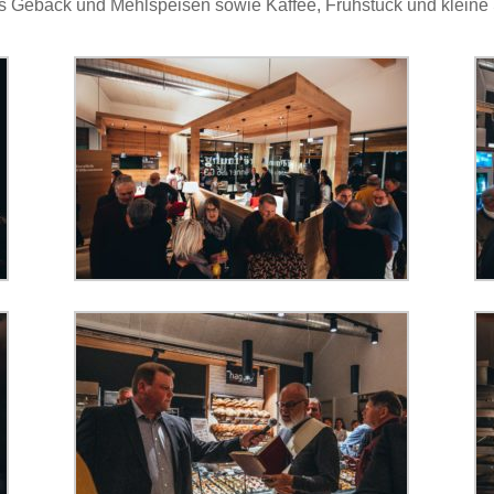
es Gebäck und Mehlspeisen sowie Kaffee, Frühstück und kleine